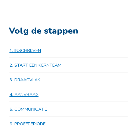
Volg de stappen
1. INSCHRIJVEN
2. START EEN KERNTEAM
3. DRAAGVLAK
4. AANVRAAG
5. COMMUNICATIE
6. PROEFPERIODE