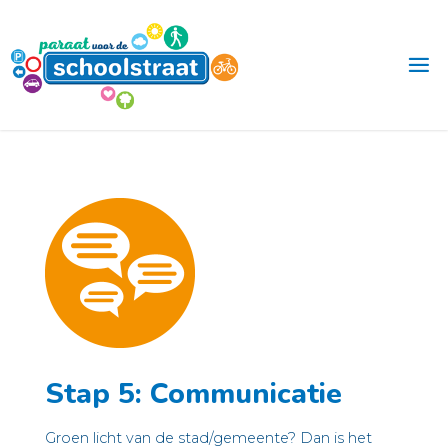
Ga
naar
de
inhoud
Stap 5: Communicatie
Groen licht van de stad/gemeente? Dan is het