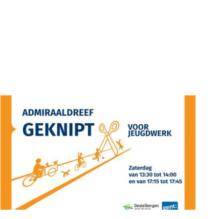
VOORDELEN"