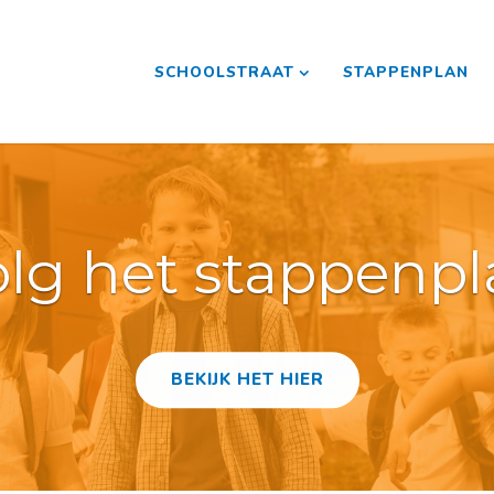
SCHOOLSTRAAT
STAPPENPLAN
lg het stappenp
BEKIJK HET HIER