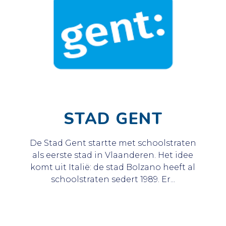
STAD GENT
De Stad Gent startte met schoolstraten
als eerste stad in Vlaanderen. Het idee
komt uit Italië: de stad Bolzano heeft al
schoolstraten sedert 1989. Er...