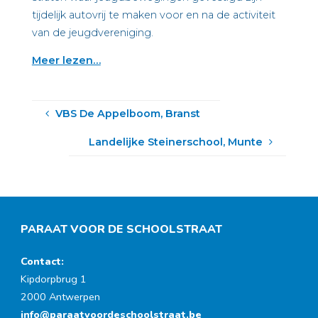
tijdelijk autovrij te maken voor en na de activiteit
van de jeugdvereniging.
Meer lezen…
VBS De Appelboom, Branst
Landelijke Steinerschool, Munte
PARAAT VOOR DE SCHOOLSTRAAT
Contact:
Kipdorpbrug 1
2000 Antwerpen
info@paraatvoordeschoolstraat.be