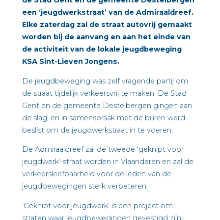
de Stad Gent en de gemeente Destelbergen
een ‘jeugdwerkstraat’ van de Admiraaldreef.
Elke zaterdag zal de straat autovrij gemaakt
worden bij de aanvang en aan het einde van
de activiteit van de lokale jeugdbeweging
KSA Sint-Lieven Jongens.
De jeugdbeweging was zelf vragende partij om
de straat tijdelijk verkeersvrij te maken. De Stad
Gent en de gemeente Destelbergen gingen aan
de slag, en in samenspraak met de buren werd
beslist om de jeugdwerkstraat in te voeren.
De Admiraaldreef zal de tweede ‘geknipt voor
jeugdwerk’-straat worden in Vlaanderen en zal de
verkeersleefbaarheid voor de leden van de
jeugdbewegingen sterk verbeteren.
‘Geknipt voor jeugdwerk’ is een project om
straten waar jeugdbewegingen gevestigd zijn