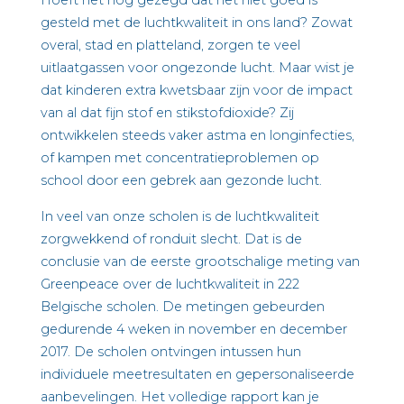
Hoeft het nog gezegd dat het niet goed is
gesteld met de luchtkwaliteit in ons land? Zowat
overal, stad en platteland, zorgen te veel
uitlaatgassen voor ongezonde lucht. Maar wist je
dat kinderen extra kwetsbaar zijn voor de impact
van al dat fijn stof en stikstofdioxide? Zij
ontwikkelen steeds vaker astma en longinfecties,
of kampen met concentratieproblemen op
school door een gebrek aan gezonde lucht.
In veel van onze scholen is de luchtkwaliteit
zorgwekkend of ronduit slecht. Dat is de
conclusie van de eerste grootschalige meting van
Greenpeace over de luchtkwaliteit in 222
Belgische scholen. De metingen gebeurden
gedurende 4 weken in november en december
2017. De scholen ontvingen intussen hun
individuele meetresultaten en gepersonaliseerde
aanbevelingen. Het volledige rapport kan je