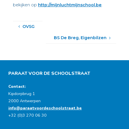
bekijken op
http://mijnluchtmijnschool.be
.
OVSG
BS De Breg, Eigenbilzen
PARAAT VOOR DE SCHOOLSTRAAT
Contact:
Kipdorpbrug 1
2000 Antwerpen
info@paraatvoordeschoolstraat.be
+32 (0)3 270 06 30