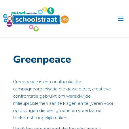
Ga
naar
de
inhoud
Greenpeace
Greenpeace is een onafhankelijke
campagneorganisatie die geweldloze, creatieve
confrontatie gebruikt om wereldwijde
milieuproblemen aan te klagen en te ijveren voor
oplossingen die een groene en vreedzame
toekomst mogelijk maken.