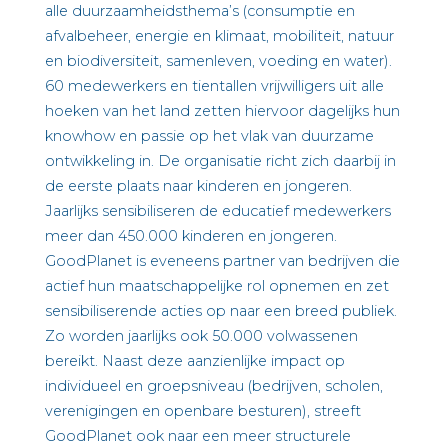
alle duurzaamheidsthema’s (consumptie en
afvalbeheer, energie en klimaat, mobiliteit, natuur
en biodiversiteit, samenleven, voeding en water).
60 medewerkers en tientallen vrijwilligers uit alle
hoeken van het land zetten hiervoor dagelijks hun
knowhow en passie op het vlak van duurzame
ontwikkeling in. De organisatie richt zich daarbij in
de eerste plaats naar kinderen en jongeren.
Jaarlijks sensibiliseren de educatief medewerkers
meer dan 450.000 kinderen en jongeren.
GoodPlanet is eveneens partner van bedrijven die
actief hun maatschappelijke rol opnemen en zet
sensibiliserende acties op naar een breed publiek.
Zo worden jaarlijks ook 50.000 volwassenen
bereikt. Naast deze aanzienlijke impact op
individueel en groepsniveau (bedrijven, scholen,
verenigingen en openbare besturen), streeft
GoodPlanet ook naar een meer structurele