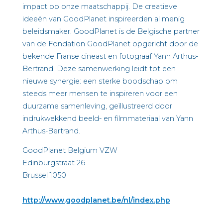
impact op onze maatschappij. De creatieve
ideeën van GoodPlanet inspireerden al menig
beleidsmaker. GoodPlanet is de Belgische partner
van de Fondation GoodPlanet opgericht door de
bekende Franse cineast en fotograaf Yann Arthus-
Bertrand. Deze samenwerking leidt tot een
nieuwe synergie: een sterke boodschap om
steeds meer mensen te inspireren voor een
duurzame samenleving, geïllustreerd door
indrukwekkend beeld- en filmmateriaal van Yann
Arthus-Bertrand.
GoodPlanet Belgium VZW
Edinburgstraat 26
Brussel 1050
http://www.goodplanet.be/nl/index.php