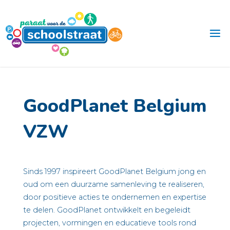
Ga
naar
de
inhoud
GoodPlanet Belgium
VZW
Sinds 1997 inspireert GoodPlanet Belgium jong en
oud om een duurzame samenleving te realiseren,
door positieve acties te ondernemen en expertise
te delen. GoodPlanet ontwikkelt en begeleidt
projecten, vormingen en educatieve tools rond