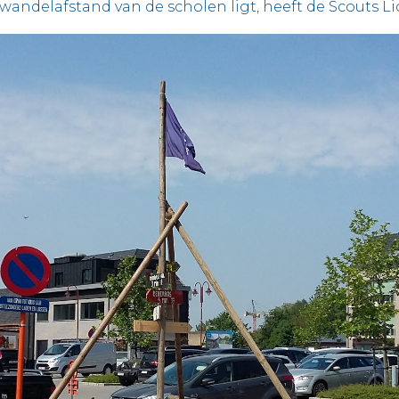
wandelafstand van de scholen ligt, heeft de Scouts 