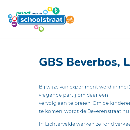
Ga
naar
de
inhoud
GBS Beverbos, L
Bij wijze van experiment werd in mei
vragende partij om daar een
vervolg aan te breien. Om de kindere
te komen, wordt de Beverenstraat nu
In Lichtervelde werken ze rond verk