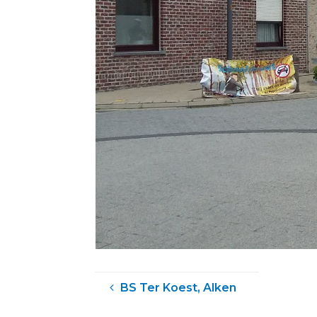
BS Ter Koest, Alken