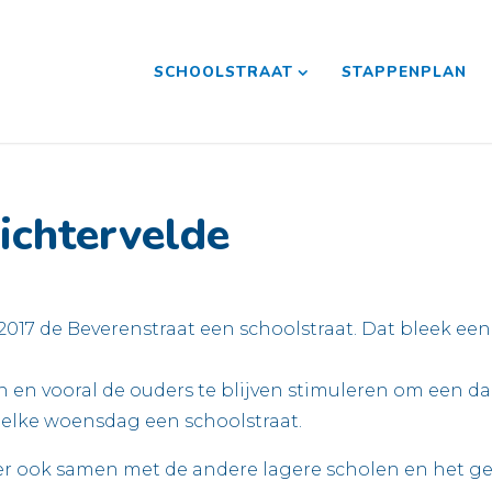
SCHOOLSTRAAT
STAPPENPLAN
ichtervelde
 2017 de Beverenstraat een schoolstraat. Dat bleek e
n en vooral de ouders te blijven stimuleren om een da
 elke woensdag een schoolstraat.
eer ook samen met de andere lagere scholen en het 