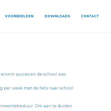
VOORBEELDEN
DOWNLOADS
CONTACT
en enorm succes en de school was
g per week met de fiets naar school
gemeentebestuur. Om aan te duiden