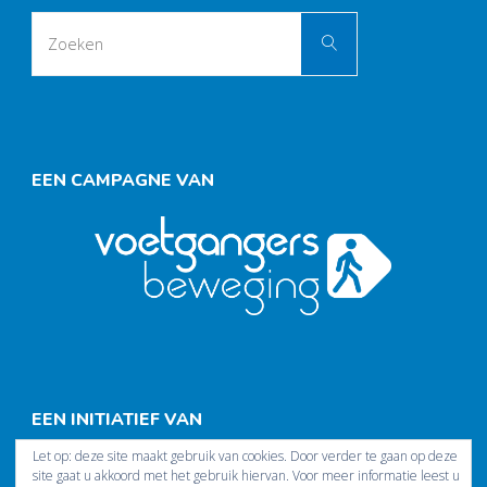
Zoek
Zoeken
naar:
EEN CAMPAGNE VAN
EEN INITIATIEF VAN
Let op: deze site maakt gebruik van cookies. Door verder te gaan op deze
site gaat u akkoord met het gebruik hiervan. Voor meer informatie leest u