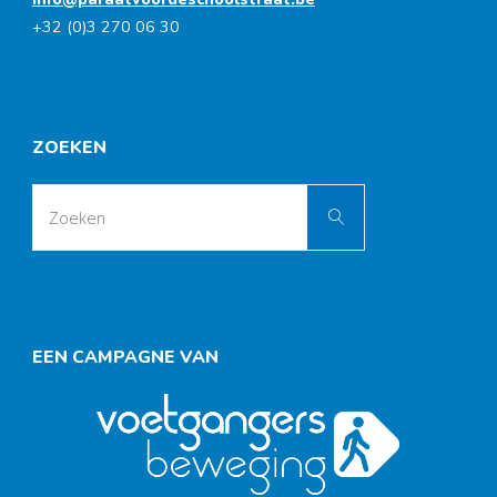
+32 (0)3 270 06 30
ZOEKEN
Zoek
Zoeken
naar:
EEN CAMPAGNE VAN